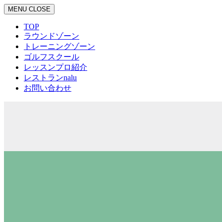
MENU
CLOSE
TOP
ラウンドゾーン
トレーニングゾーン
ゴルフスクール
レッスンプロ紹介
レストランnalu
お問い合わせ